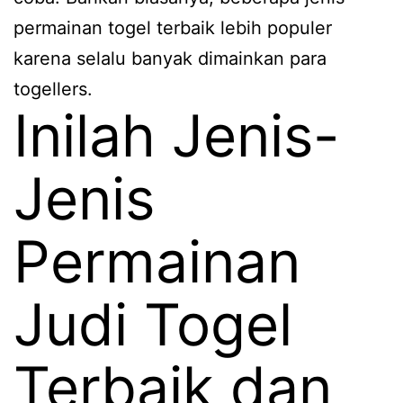
permainan togel terbaik lebih populer
karena selalu banyak dimainkan para
togellers.
Inilah Jenis-
Jenis
Permainan
Judi Togel
Terbaik dan