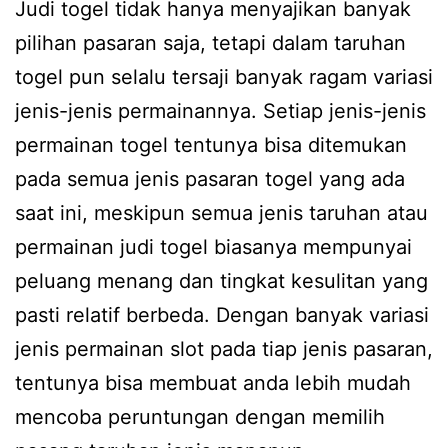
Judi togel tidak hanya menyajikan banyak
pilihan pasaran saja, tetapi dalam taruhan
togel pun selalu tersaji banyak ragam variasi
jenis-jenis permainannya. Setiap jenis-jenis
permainan togel tentunya bisa ditemukan
pada semua jenis pasaran togel yang ada
saat ini, meskipun semua jenis taruhan atau
permainan judi togel biasanya mempunyai
peluang menang dan tingkat kesulitan yang
pasti relatif berbeda. Dengan banyak variasi
jenis permainan slot pada tiap jenis pasaran,
tentunya bisa membuat anda lebih mudah
mencoba peruntungan dengan memilih