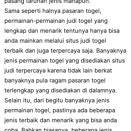
pasang taruhan jenis manapun.
Sama seperti halnya pasaran togel,
permainan-permainan judi togel yang
lengkap dan menarik tentunya hanya bisa
anda mainkan melalui situs judi togel
terbaik dan juga terpercaya saja. Banyaknya
jenis permainan togel yang disediakan situs
judi terpercaya karena tidak lain berkat
banyaknya pula ragam pasaran togel
terlengkap yang disediakan di dalamnya.
Selain itu, dari begitu banyaknya jenis
permainan togel, pastinya ada beberapa
jenis terbaik dan menarik yang bisa anda
coba. Bahkan biasanya, beberapa jenis