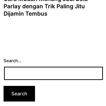
Parlay dengan Trik Paling Jitu
Dijamin Tembus
Search…