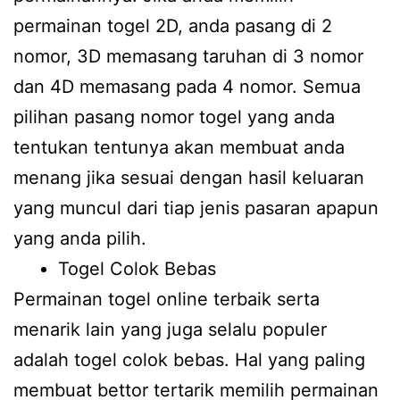
permainan togel 2D, anda pasang di 2
nomor, 3D memasang taruhan di 3 nomor
dan 4D memasang pada 4 nomor. Semua
pilihan pasang nomor togel yang anda
tentukan tentunya akan membuat anda
menang jika sesuai dengan hasil keluaran
yang muncul dari tiap jenis pasaran apapun
yang anda pilih.
Togel Colok Bebas
Permainan togel online terbaik serta
menarik lain yang juga selalu populer
adalah togel colok bebas. Hal yang paling
membuat bettor tertarik memilih permainan