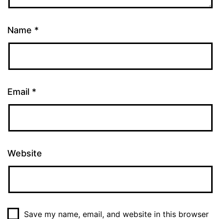
Name
*
Email
*
Website
Save my name, email, and website in this browser