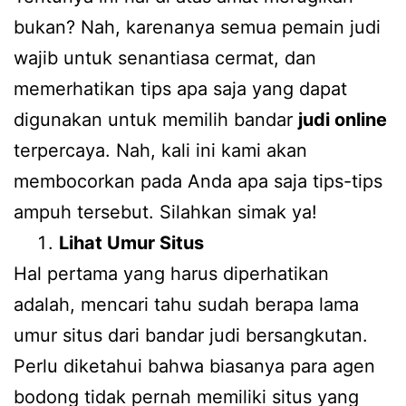
bukan? Nah, karenanya semua pemain judi
wajib untuk senantiasa cermat, dan
memerhatikan tips apa saja yang dapat
digunakan untuk memilih bandar
judi online
terpercaya. Nah, kali ini kami akan
membocorkan pada Anda apa saja tips-tips
ampuh tersebut. Silahkan simak ya!
Lihat Umur Situs
Hal pertama yang harus diperhatikan
adalah, mencari tahu sudah berapa lama
umur situs dari bandar judi bersangkutan.
Perlu diketahui bahwa biasanya para agen
bodong tidak pernah memiliki situs yang