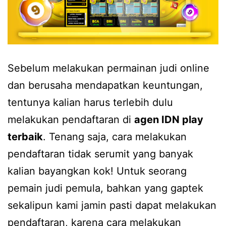
Sebelum melakukan permainan judi online
dan berusaha mendapatkan keuntungan,
tentunya kalian harus terlebih dulu
melakukan pendaftaran di
agen IDN play
terbaik
. Tenang saja, cara melakukan
pendaftaran tidak serumit yang banyak
kalian bayangkan kok! Untuk seorang
pemain judi pemula, bahkan yang gaptek
sekalipun kami jamin pasti dapat melakukan
pendaftaran, karena cara melakukan