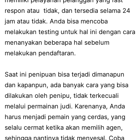
respon atau tidak, dan tersedia selama 24
jam atau tidak. Anda bisa mencoba
melakukan testing untuk hal ini dengan cara
menanyakan beberapa hal sebelum
melakukan pendaftaran.
Saat ini penipuan bisa terjadi dimanapun
dan kapanpun, ada banyak cara yang bisa
dilakukan oleh penipu, tidak terkecuali
melalui permainan judi. Karenanya, Anda
harus menjadi pemain yang cerdas, yang
selalu cermat ketika akan memilih agen,
sehingga nantinya tidak menyesal. Coba