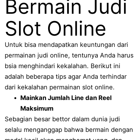
Bermain Judi
Slot Online
Untuk bisa mendapatkan keuntungan dari
permainan judi online, tentunya Anda harus
bsia menghindari kekalahan. Berikut ini
adalah beberapa tips agar Anda terhindar
dari kekalahan permainan slot online.
Mainkan Jumlah Line dan Reel
Maksimum
Sebagian besar bettor dalam dunia judi
selalu menganggap bahwa bermain dengan