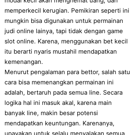
modal kecil akan menghemat uang, dan
memperkecil kerugian. Pemikiran seperti ini
mungkin bisa digunakan untuk permainan
judi online lainya, tapi tidak dengan game
slot online. Karena, menggunakan bet kecil
itu berarti nyaris mustahil mendapatkan
kemenangan.
Menurut pengalaman para bettor, salah satu
cara bisa memenangkan permainan ini
adalah, bertaruh pada semua line. Secara
logika hal ini masuk akal, karena main
banyak line, makin besar potensi
mendapatkan keuntungan. Karenanya,
upayakan untuk selalu menyalakan semua