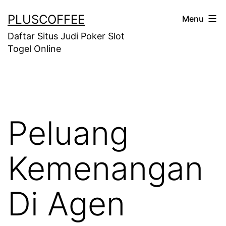
Skip
PLUSCOFFEE
Menu
to
Daftar Situs Judi Poker Slot
content
Togel Online
Peluang
Kemenangan
Di Agen