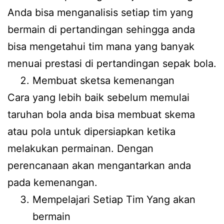
Anda bisa menganalisis setiap tim yang
bermain di pertandingan sehingga anda
bisa mengetahui tim mana yang banyak
menuai prestasi di pertandingan sepak bola.
Membuat sketsa kemenangan
Cara yang lebih baik sebelum memulai
taruhan bola anda bisa membuat skema
atau pola untuk dipersiapkan ketika
melakukan permainan. Dengan
perencanaan akan mengantarkan anda
pada kemenangan.
Mempelajari Setiap Tim Yang akan
bermain