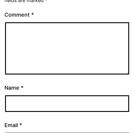
fields are marked
*
Comment
*
Name
*
Email
*