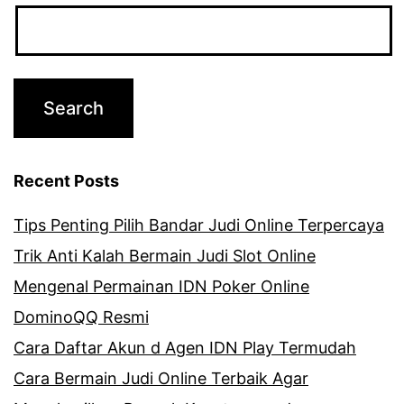
Recent Posts
Tips Penting Pilih Bandar Judi Online Terpercaya
Trik Anti Kalah Bermain Judi Slot Online
Mengenal Permainan IDN Poker Online
DominoQQ Resmi
Cara Daftar Akun d Agen IDN Play Termudah
Cara Bermain Judi Online Terbaik Agar