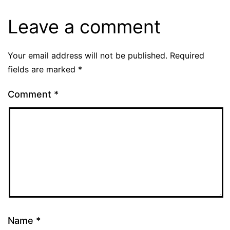
Leave a comment
Your email address will not be published.
Required
fields are marked
*
Comment
*
Name
*