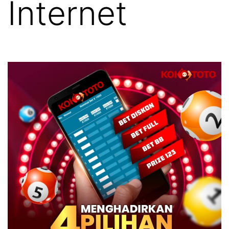
Internet