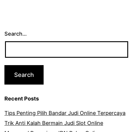
Search…
Recent Posts
Tips Penting Pilih Bandar Judi Online Terpercaya
Trik Anti Kalah Bermain Judi Slot Online