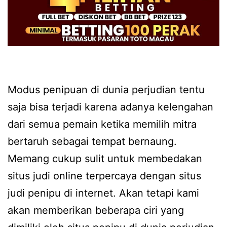
Modus penipuan di dunia perjudian tentu
saja bisa terjadi karena adanya kelengahan
dari semua pemain ketika memilih mitra
bertaruh sebagai tempat bernaung.
Memang cukup sulit untuk membedakan
situs judi online terpercaya dengan situs
judi penipu di internet. Akan tetapi kami
akan memberikan beberapa ciri yang