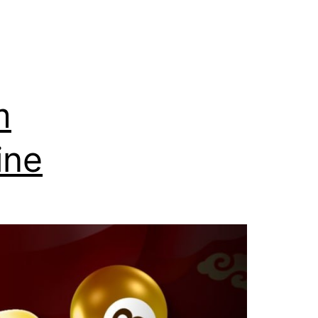
m
ine