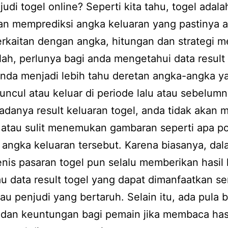
judi togel online? Seperti kita tahu, togel adala
an memprediksi angka keluaran yang pastinya 
erkaitan dengan angka, hitungan dan strategi 
ah, perlunya bagi anda mengetahui data result 
nda menjadi lebih tahu deretan angka-angka y
ncul atau keluar di periode lalu atau sebelumn
danya result keluaran togel, anda tidak akan 
 atau sulit menemukan gambaran seperti apa po
angka keluaran tersebut. Karena biasanya, da
nis pasaran togel pun selalu memberikan hasil 
au data result togel yang dapat dimanfaatkan s
tau penjudi yang bertaruh. Selain itu, ada pula
 dan keuntungan bagi pemain jika membaca has