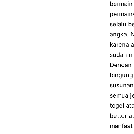
bermain 
permain
selalu b
angka. N
karena a
sudah mu
Dengan a
bingung
susunan 
semua je
togel at
bettor a
manfaat