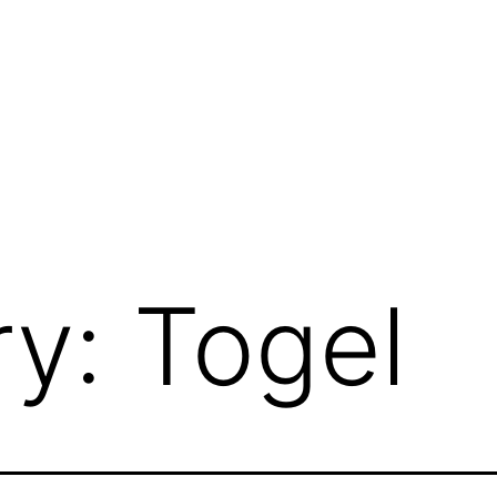
ry:
Togel