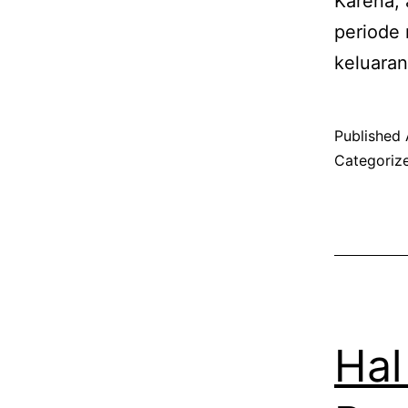
Karena, 
periode
keluaran
Published
Categoriz
Hal