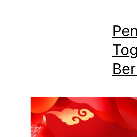
Pen
Tog
Ber