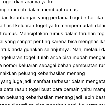
 togel diantaranya yaitu:
mpermudah dalam membuat rumus
dan keuntungan yang pertama bagi bettor jika
 hasil keluaran togel yaitu mempermudah dal
 rumus. Menciptakan rumus dalam taruhan tog
al yang sangat penting karena bisa menghasilk
untuk anda gunakan selanjutnya. Nah, melalui d
engeluaran togel itulah anda bisa mudah menga
a nomor keluaran sebagai bahan pembuatan ru
naikkan peluang keberhasilan menang
 yang juga jadi manfaat terbesar dalam menget
 data result togel buat para pemain yaitu mam
n peluang keberhasilan menang jadi lebih besa