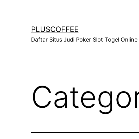
Skip
to
content
PLUSCOFFEE
Daftar Situs Judi Poker Slot Togel Online
Catego