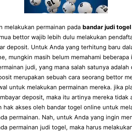
gin melakukan permainan pada
bandar judi togel
ua bettor wajib lebih dulu melakukan pendafta
r deposit. Untuk Anda yang terhitung baru dal
ine, mungkin masih belum memahami beberapa i
rmainan judi, yang mana salah satunya adalah 
eposit merupakan sebuah cara seorang bettor 
al untuk melakukan permainan mereka. jika pl
mbayar deposit, maka itu artinya mereka tidak 
n hak akses oleh bandar togel online untuk me
da permainan. Nah, untuk Anda yang ingin mem
da permainan judi togel, maka harus melakuka