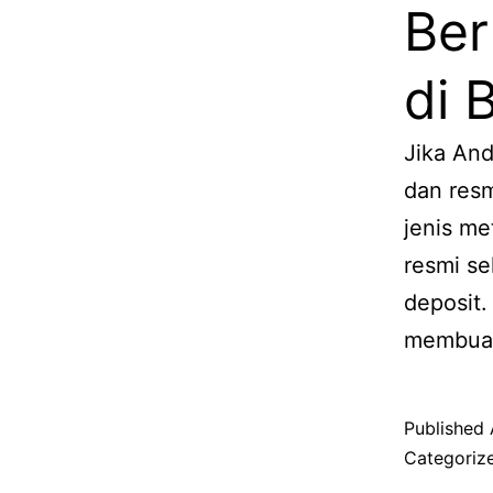
Ber
di 
Jika An
dan res
jenis me
resmi s
deposit.
membuat
Published
Categoriz