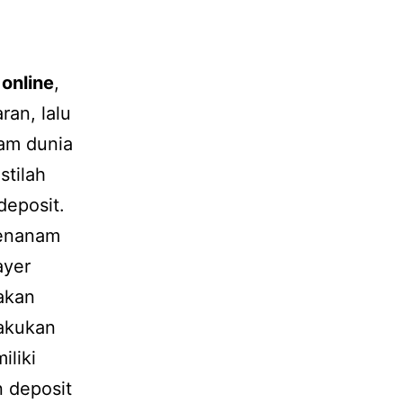
 online
,
ran, lalu
am dunia
stilah
deposit.
menanam
ayer
akan
lakukan
iliki
n deposit