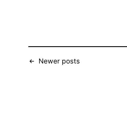
Posts
Newer
posts
pagination