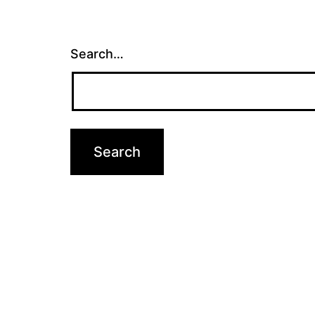
Search…