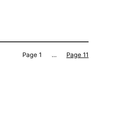
Page 1
…
Page 11