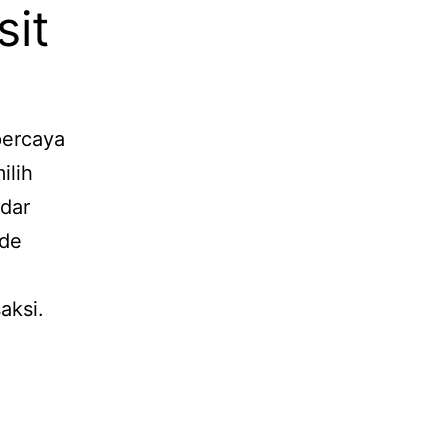
it
percaya
ilih
ndar
ode
aksi.