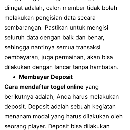
diingat adalah, calon member tidak boleh
melakukan pengisian data secara
sembarangan. Pastikan untuk mengisi
seluruh data dengan baik dan benar,
sehingga nantinya semua transaksi
pembayaran, juga permainan, akan bisa
dilakukan dengan lancar tanpa hambatan.
Membayar Deposit
Cara mendaftar togel online
yang
berikutnya adalah, Anda harus melakukan
deposit. Deposit adalah sebuah kegiatan
menanam modal yang harus dilakukan oleh
seorang player. Deposit bisa dilakukan