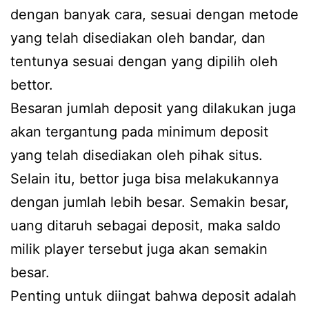
dengan banyak cara, sesuai dengan metode
yang telah disediakan oleh bandar, dan
tentunya sesuai dengan yang dipilih oleh
bettor.
Besaran jumlah deposit yang dilakukan juga
akan tergantung pada minimum deposit
yang telah disediakan oleh pihak situs.
Selain itu, bettor juga bisa melakukannya
dengan jumlah lebih besar. Semakin besar,
uang ditaruh sebagai deposit, maka saldo
milik player tersebut juga akan semakin
besar.
Penting untuk diingat bahwa deposit adalah