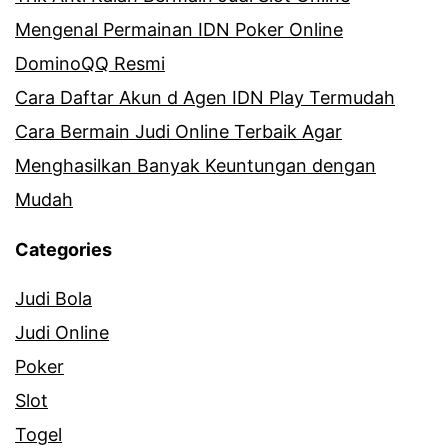
Mengenal Permainan IDN Poker Online
DominoQQ Resmi
Cara Daftar Akun d Agen IDN Play Termudah
Cara Bermain Judi Online Terbaik Agar
Menghasilkan Banyak Keuntungan dengan
Mudah
Categories
Judi Bola
Judi Online
Poker
Slot
Togel