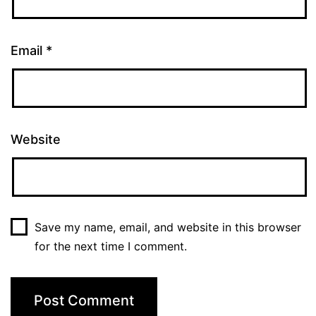
Email
*
Website
Save my name, email, and website in this browser
for the next time I comment.