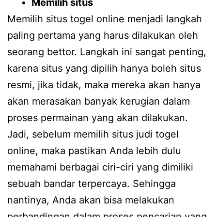
Memilih situs
Memilih situs togel online menjadi langkah
paling pertama yang harus dilakukan oleh
seorang bettor. Langkah ini sangat penting,
karena situs yang dipilih hanya boleh situs
resmi, jika tidak, maka mereka akan hanya
akan merasakan banyak kerugian dalam
proses permainan yang akan dilakukan.
Jadi, sebelum memilih situs judi togel
online, maka pastikan Anda lebih dulu
memahami berbagai ciri-ciri yang dimiliki
sebuah bandar terpercaya. Sehingga
nantinya, Anda akan bisa melakukan
perbandingan dalam proses pencarian yang