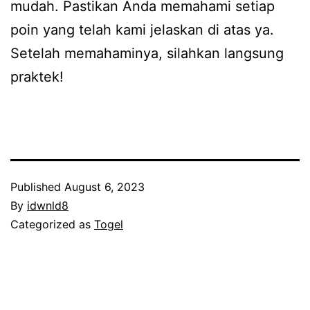
mudah. Pastikan Anda memahami setiap
poin yang telah kami jelaskan di atas ya.
Setelah memahaminya, silahkan langsung
praktek!
Published
August 6, 2023
By
idwnld8
Categorized as
Togel