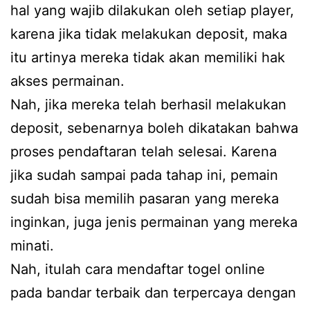
hal yang wajib dilakukan oleh setiap player,
karena jika tidak melakukan deposit, maka
itu artinya mereka tidak akan memiliki hak
akses permainan.
Nah, jika mereka telah berhasil melakukan
deposit, sebenarnya boleh dikatakan bahwa
proses pendaftaran telah selesai. Karena
jika sudah sampai pada tahap ini, pemain
sudah bisa memilih pasaran yang mereka
inginkan, juga jenis permainan yang mereka
minati.
Nah, itulah cara mendaftar togel online
pada bandar terbaik dan terpercaya dengan