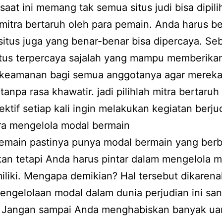
, saat ini memang tak semua situs judi bisa dipili
mitra bertaruh oleh para pemain. Anda harus 
itus juga yang benar-benar bisa dipercaya. Se
itus terpercaya sajalah yang mampu memberika
 keamanan bagi semua anggotanya agar mereka
tanpa rasa khawatir. jadi pilihlah mitra bertaru
lektif setiap kali ingin melakukan kegiatan berjud
ra mengelola modal bermain
pemain pastinya punya modal bermain yang ber
an tetapi Anda harus pintar dalam mengelola 
iliki. Mengapa demikian? Hal tersebut dikaren
engelolaan modal dalam dunia perjudian ini san
. Jangan sampai Anda menghabiskan banyak ua