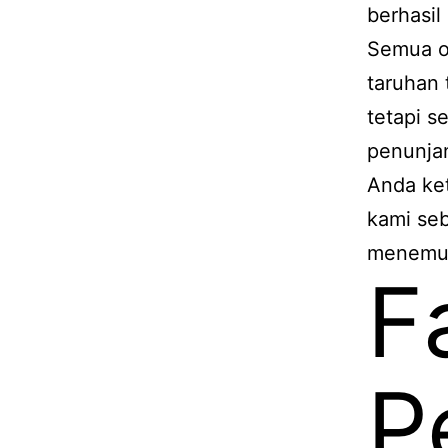
berhasil
Semua or
taruhan 
tetapi s
penunjan
Anda ket
kami seb
menemuk
F
P