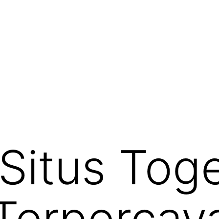
Situs Toge
Terpercay