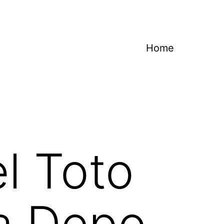
Home
l Toto
a Depo