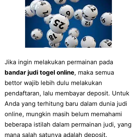
Jika ingin melakukan permainan pada
bandar judi togel online
, maka semua
bettor wajib lebih dulu melakukan
pendaftaran, lalu membayar deposit. Untuk
Anda yang terhitung baru dalam dunia judi
online, mungkin masih belum memahami
beberapa istilah dalam permainan judi, yang
mana salah satunya adalah deposit.