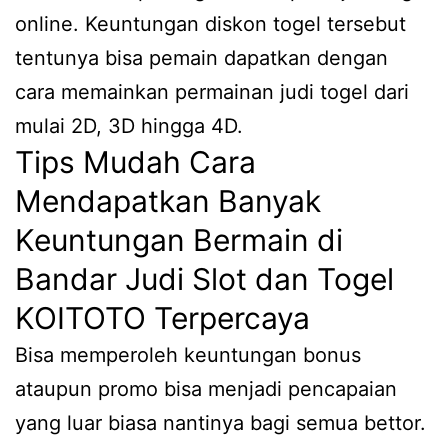
online. Keuntungan diskon togel tersebut
tentunya bisa pemain dapatkan dengan
cara memainkan permainan judi togel dari
mulai 2D, 3D hingga 4D.
Tips Mudah Cara
Mendapatkan Banyak
Keuntungan Bermain di
Bandar Judi Slot dan Togel
KOITOTO Terpercaya
Bisa memperoleh keuntungan bonus
ataupun promo bisa menjadi pencapaian
yang luar biasa nantinya bagi semua bettor.