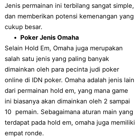
Jenis permainan ini terbilang sangat simple,
dan memberikan potensi kemenangan yang
cukup besar.
Poker Jenis Omaha
Selain Hold Em, Omaha juga merupakan
salah satu jenis yang paling banyak
dimainkan oleh para pecinta judi poker
online di IDN poker. Omaha adalah jenis lain
dari permainan hold em, yang mana game
ini biasanya akan dimainkan oleh 2 sampai
10 pemain. Sebagaimana aturan main yang
terdapat pada hold em, omaha juga memiliki
empat ronde.