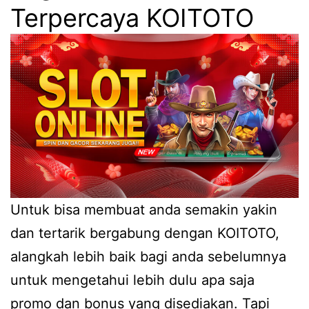
Terpercaya KOITOTO
Untuk bisa membuat anda semakin yakin
dan tertarik bergabung dengan KOITOTO,
alangkah lebih baik bagi anda sebelumnya
untuk mengetahui lebih dulu apa saja
promo dan bonus yang disediakan. Tapi