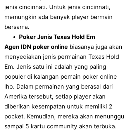
jenis cincinnati. Untuk jenis cincinnati,
memungkin ada banyak player bermain
bersama.
Poker Jenis Texas Hold Em
Agen IDN poker online
biasanya juga akan
menyediakan jenis permainan Texas Hold
Em. Jenis satu ini adalah yang paling
populer di kalangan pemain poker online
lho. Dalam permainan yang berasal dari
Amerika tersebut, setiap player akan
diberikan kesempatan untuk memiliki 2
pocket. Kemudian, mereka akan menunggu
sampai 5 kartu community akan terbuka.