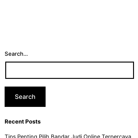
pagination
Search…
Recent Posts
Tips Penting Pilih Bandar Judi Online Terpercaya