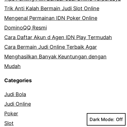
Trik Anti Kalah Bermain Judi Slot Online
Mengenal Permainan IDN Poker Online
DominoQQ Resmi
Cara Daftar Akun d Agen IDN Play Termudah
Cara Bermain Judi Online Terbaik Agar
Menghasilkan Banyak Keuntungan dengan
Mudah
Categories
Judi Bola
Judi Online
Poker
Dark Mode:
Slot