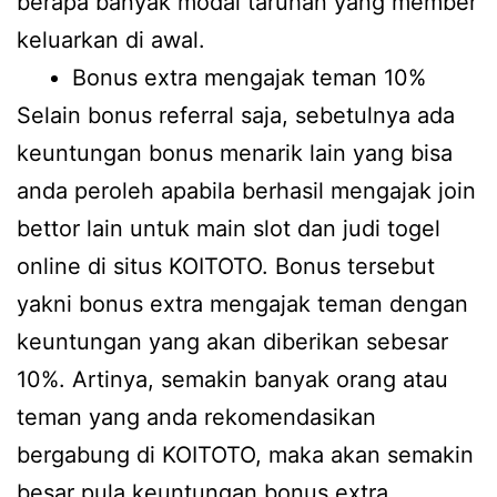
berapa banyak modal taruhan yang member
keluarkan di awal.
Bonus extra mengajak teman 10%
Selain bonus referral saja, sebetulnya ada
keuntungan bonus menarik lain yang bisa
anda peroleh apabila berhasil mengajak join
bettor lain untuk main slot dan judi togel
online di situs KOITOTO. Bonus tersebut
yakni bonus extra mengajak teman dengan
keuntungan yang akan diberikan sebesar
10%. Artinya, semakin banyak orang atau
teman yang anda rekomendasikan
bergabung di KOITOTO, maka akan semakin
besar pula keuntungan bonus extra