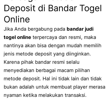
Deposit di Bandar Togel
Online
Jika Anda bergabung pada
bandar judi
togel online
terpercaya dan resmi, maka
nantinya akan bisa dengan mudah memilih
jenis metode deposit yang diinginkan.
Karena pihak bandar resmi selalu
menyediakan berbagai macam pilihan
metode deposit. Hal ini tidak lain dan tidak
bukan adalah untuk membuat player merasa
nyaman ketika melakukan transaksi.