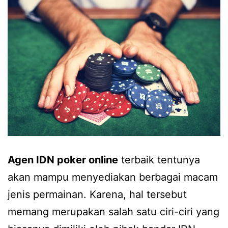
Agen IDN poker online
terbaik tentunya
akan mampu menyediakan berbagai macam
jenis permainan. Karena, hal tersebut
memang merupakan salah satu ciri-ciri yang