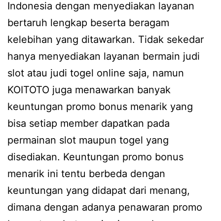
Indonesia dengan menyediakan layanan
bertaruh lengkap beserta beragam
kelebihan yang ditawarkan. Tidak sekedar
hanya menyediakan layanan bermain judi
slot atau judi togel online saja, namun
KOITOTO juga menawarkan banyak
keuntungan promo bonus menarik yang
bisa setiap member dapatkan pada
permainan slot maupun togel yang
disediakan. Keuntungan promo bonus
menarik ini tentu berbeda dengan
keuntungan yang didapat dari menang,
dimana dengan adanya penawaran promo